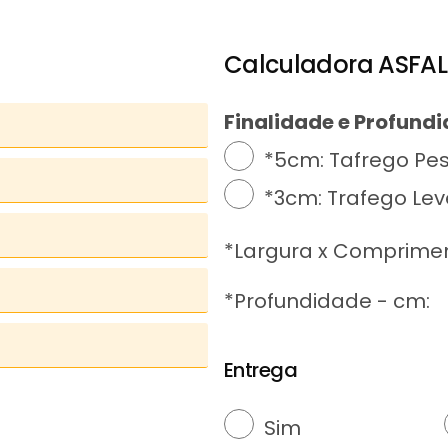
Calculadora ASFAL
Finalidade e Profund
*5cm: Tafrego P
*3cm: Trafego Lev
*Largura x Comprimen
*Profundidade - cm:
Entrega
Sim