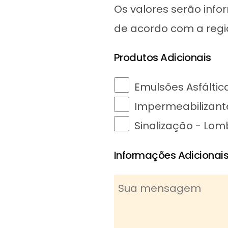
Os valores serão inf
de acordo com a regi
Produtos Adicionais
Emulsões Asfáltic
Impermeabilizant
Sinalização - Lo
Informações Adicionai