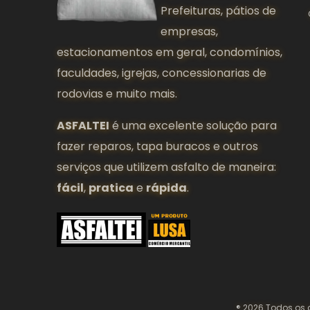
Prefeituras, pátios de
empresas,
estacionamentos em geral, condomínios,
faculdades, igrejas, concessionarias de
rodovias e muito mais.
ASFALTEI
é uma excelente solução para
fazer reparos, tapa buracos e outros
serviços que utilizem asfalto de maneira:
fácil
,
pratica
e
rápida
.
® 2026 Todos os 